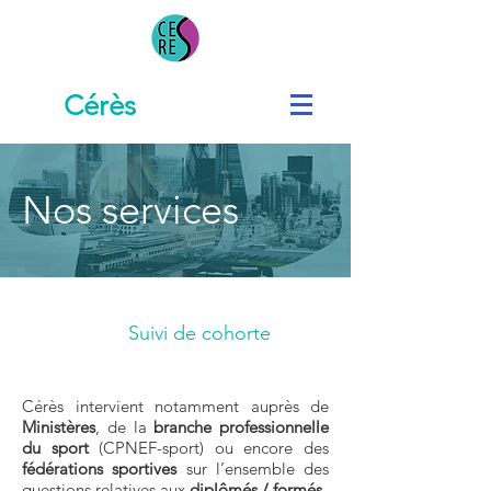
Cérès
Nos services
Suivi de cohorte
Cérès intervient notamment auprès de
Ministères
, de la
branche professionnelle
du sport
(CPNEF-sport) ou encore des
fédérations sportives
sur l’ensemble des
questions relatives aux
diplômés / formés.